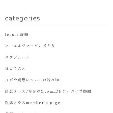
categories
lesson詳細
アーユルヴェーダの考え方
スケジュール
ヨガのこと
ヨガや瞑想についての読み物
瞑想クラス/今月のZoomID&アーカイブ動画
瞑想クラスmember's page