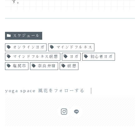
す。
スケジュール
オンラインヨガ
マインドフルネス
マインドフルネス瞑想
ヨガ
初心者ヨガ
塩尻市
奈良井宿
瞑想
yoga space 風花をフォローする