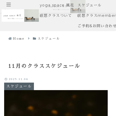
yoga space 風花
スケジュール
メニュー
瞑想クラスついて
瞑想クラスmember’
ご予約&お問い合わ
Home
スケジュール
11月のクラススケジュール
2025.11.04
スケジュール