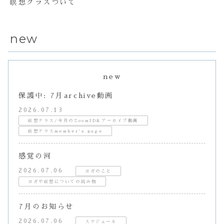
瞑想クラスついて
new
new
保護中: 7月archive動画
2026.07.13
瞑想クラス/今月のZoomID&アーカイブ動画
瞑想クラスmember's page
感覚の河
2026.07.06
ヨガのこと
ヨガや瞑想についての読み物
7月のお知らせ
2026.07.06
スケジュール