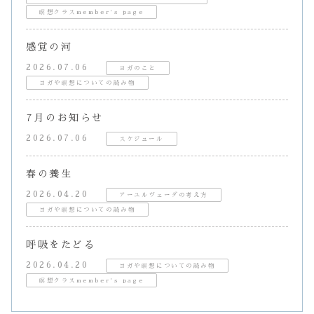
瞑想クラスmember's page
感覚の河
2026.07.06
ヨガのこと
ヨガや瞑想についての読み物
7月のお知らせ
2026.07.06
スケジュール
春の養生
2026.04.20
アーユルヴェーダの考え方
ヨガや瞑想についての読み物
呼吸をたどる
2026.04.20
ヨガや瞑想についての読み物
瞑想クラスmember's page