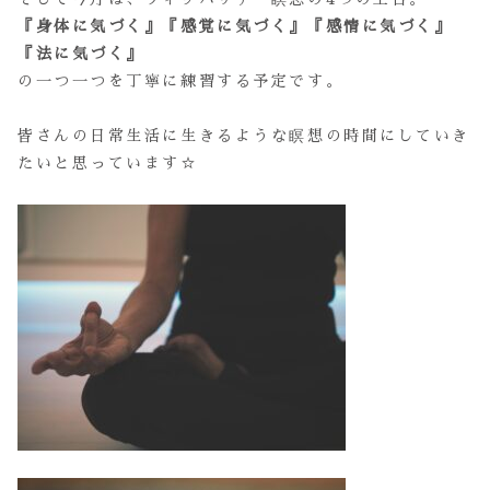
『身体に気づく』『感覚に気づく』『感情に気づく』
『法に気づく』
の一つ一つを丁寧に練習する予定です。
皆さんの日常生活に生きるような瞑想の時間にしていき
たいと思っています☆