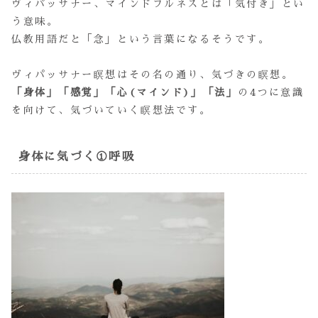
ヴィパッサナー、マインドフルネスとは「気付き」とい
う意味。
仏教用語だと「念」という言葉になるそうです。
ヴィパッサナー瞑想はその名の通り、気づきの瞑想。
「身体」「感覚」「心(マインド)」「法」
の4つに意識
を向けて、気づいていく瞑想法です。
身体に気づく①呼吸