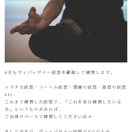
6月もヴィパッサナー瞑想を継続して練習します。
トラタカ瞑想・ソーハム瞑想・感謝の瞑想・慈悲の瞑想
etc.
これまで練習した瞑想で、「これを毎日練習したいな
あ」というものがあれば、
ご自身のペースで練習してくださいね☆
そして今月は、ヴィッパサナー瞑想の4つの土台。