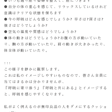
●いつも通り座り姿勢を整えて、座につきます
●自分の体の重心を感じて、リラックスしているけれど
意識はクリアな状態を保ちます
●今の呼吸はどんな感じでしょうか? 早さは?深さは?
強さはどうでしょうか?
●空気の温度や質感はどうでしょうか?
●体の動きはどうでしょうか?お腹の方が動いていた
り、胸の方が動いていたり。肩の動きが大きかったり、
体全体が動いていたり。
↑↑↑
この様子を静かに観察します。
これは私のイメージしやすいものなので、皆さん全員に
当てはまるかは分かりませんが、
『呼吸に寄り添う』『呼吸と共にある』とイメージする
と、呼吸を感じやすくなります。
私がよく例えるのが無印良品の人をダメにするクッショ